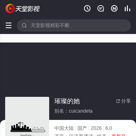






璀璨的她
分享

别名：cuicandeta
中国大陆
国产
2026
6.0