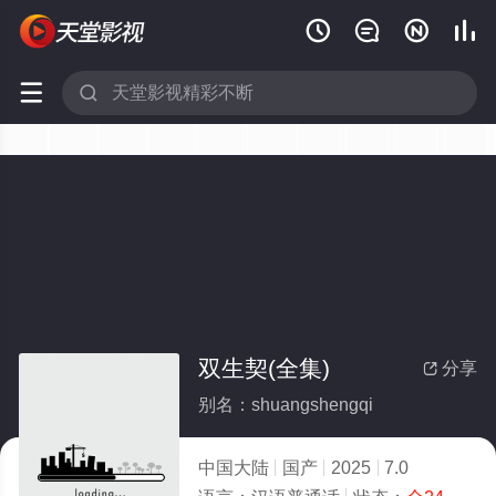






双生契(全集)
分享

别名：shuangshengqi
中国大陆
国产
2025
7.0