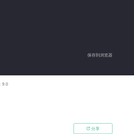
保存到浏览器
：
9.0
分享
