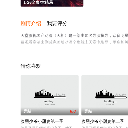
1-26全集/大结局
剧情介绍
我要评分
天堂影视国产动漫《天相》是一部由知名导演执导，众多明星
费观看高清未删减完整版动漫全集就上天堂电影网，更多相
猜你喜欢
完结
8.0
完结
腹黑少爷小甜妻第一季
腹黑少爷小甜妻第二季