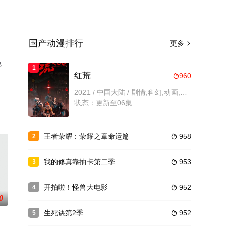
国产动漫排行
更多

免
1
红荒
960

2021 / 中国大陆 / 剧情,科幻,动画,国产动漫
状态：更新至06集
王者荣耀：荣耀之章命运篇
958
2

我的修真靠抽卡第二季
953
3

开拍啦！怪兽大电影
952
4

0
生死诀第2季
952
5
