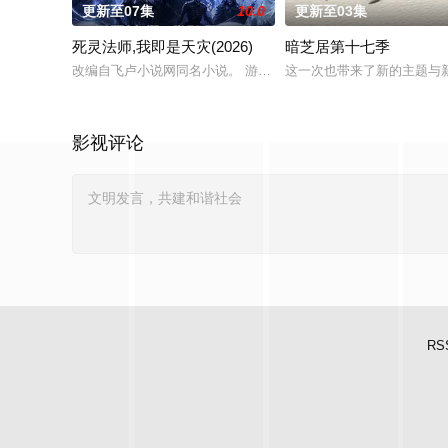
更新至07集
10.0
更新至03集
死灵法师,我即是天灾(2026)
暗芝居第十七季
改编自飞卢小说网同名小说。 游戏降临现实，世界规则颠覆，人
这一次也带来了新的主题与
影视评论
RS