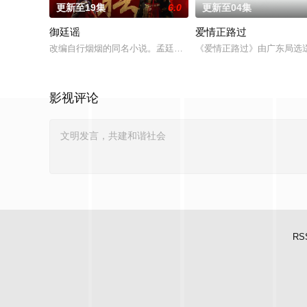
更新至19集
6.0
更新至04集
御廷谣
爱情正路过
改编自行烟烟的同名小说。孟廷辉，大平王朝有史以来个以女子
《爱情正路过》由广东局选
影视评论
RS