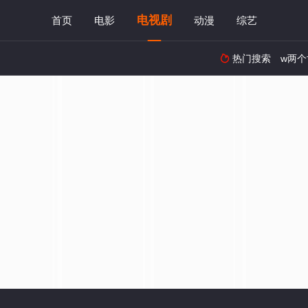
电视剧
首页
电影
动漫
综艺
热门搜索
w两个
