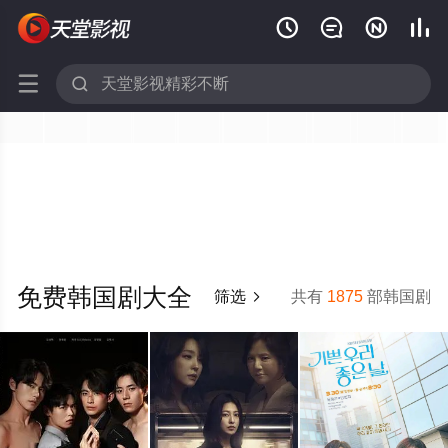






免费韩国剧大全
筛选
共有
1875
部韩国剧
