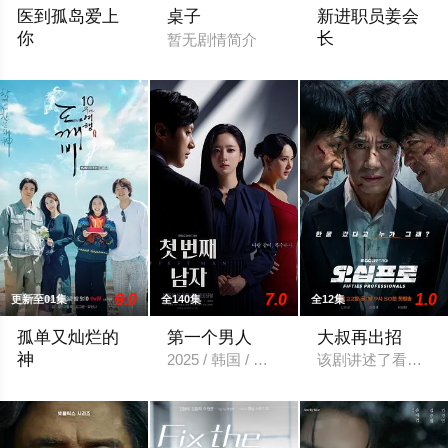
医到孤岛爱上
桌子
新进职员姜会
你
长
暂无剧情简介
立志成为顶尖整形外科医生都志义（李宰旭 饰），同身世神秘的
改编自同名小说。
9.0
7.0
1.0
更新至01集
全140集
全12集
孤单又灿烂的
第一个男人
大叔再出招
神
2025 / 韩国 / 咸恩静,尹善宇,朴健一,吴贤庆
该剧讲述了看似平凡
《孤单又灿烂的神：鬼怪》主演孔刘、金高银、李栋旭、刘寅娜