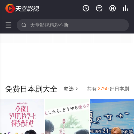






免费日本剧大全
筛选
共有
2750
部日本剧
