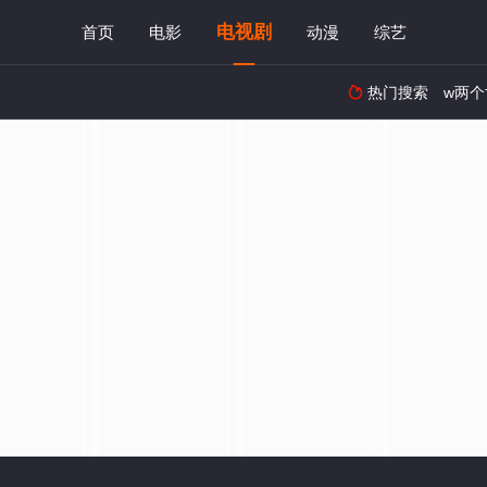
电视剧
首页
电影
动漫
综艺
热门搜索
w两个
