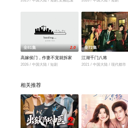
2025 / 中国大陆 / 短剧,女频恋爱
2026 / 中国大陆 / 短剧
全81集
2.0
全72集
高嫁侯门，作妻不宠就拆家
江湖千门八将
2026 / 中国大陆 / 短剧
2021 / 中国大陆 / 现代都市
相关推荐