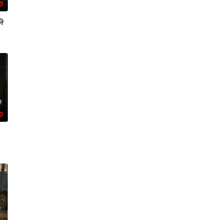
0
身
倩
0