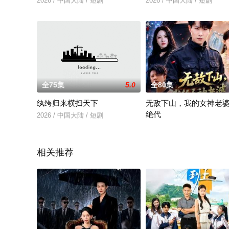
2026 / 中国大陆 / 短剧
2026 / 中国大陆 / 短剧
全75集
5.0
全80集
纨绔归来横扫天下
无敌下山，我的女神老
绝代
2026 / 中国大陆 / 短剧
2026 / 中国大陆 / 张耀玮
相关推荐