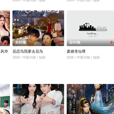
2026 / 中国大陆 / 短剧
2026 / 中国大陆 / 短剧
4.0
全60集
5.0
全80集
8.
婆风华
花恋鸟我要去花鸟
废婿变仙尊
2026 / 中国大陆 / 短剧
2026 / 中国大陆 / 短剧
＆赵亦菲