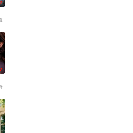
0
夏
0
奇