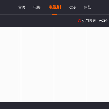
电视剧
首页
电影
动漫
综艺
热门搜索
w两个
