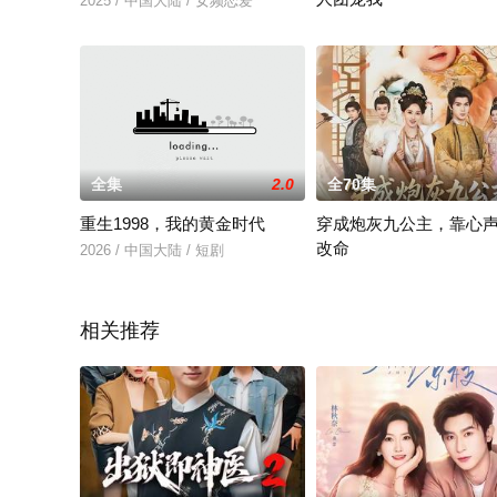
2025 / 中国大陆 / 女频恋爱
2025 / 中国大陆 / 短剧
全集
2.0
全70集
重生1998，我的黄金时代
穿成炮灰九公主，靠心
改命
2026 / 中国大陆 / 短剧
2026 / 中国大陆 / 蔡承源
相关推荐