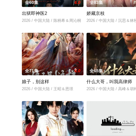
全60集
6.0
全83集
出狱即神医2
娇藏京枝
2026 / 中国大陆 / 陈柄希＆周沁桐
2026 / 中国大陆 / 沉思＆
全71集
6.0
全65集
娘子，别这样
什么大哥，叫我高律师
2026 / 中国大陆 / 王昭＆恩璟
2026 / 中国大陆 / 高峰＆胡