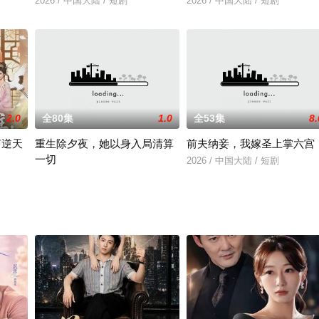
2026 / 中国大陆 / 短剧
2026 / 中国大陆 / 短剧
2.0
全80集
1.0
全53集
8.
声逆天
重生除夕夜，她以身入局清算
前夫纳妾，我嫁圣上掌六宫
一切
2026 / 中国大陆 / 短剧
＆罗玮
2026 / 中国大陆 / 短剧