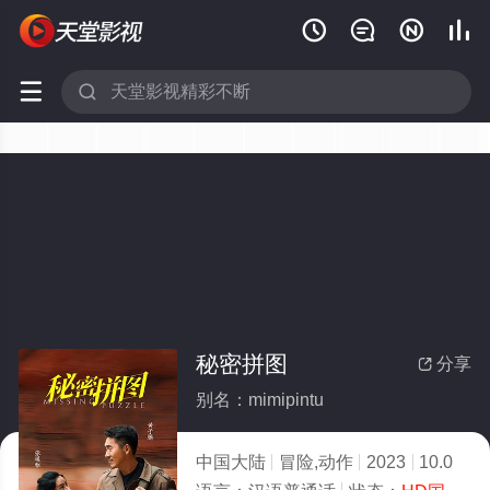






秘密拼图
分享

别名：mimipintu
中国大陆
冒险,动作
2023
10.0