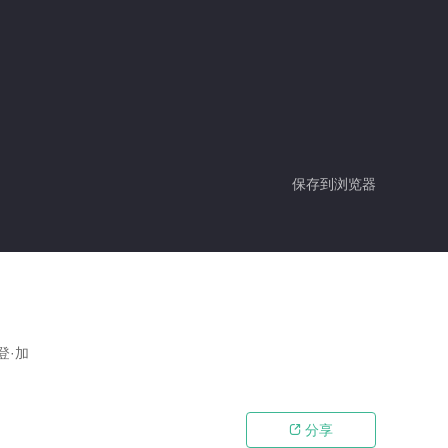
保存到浏览器
登·加
分享
