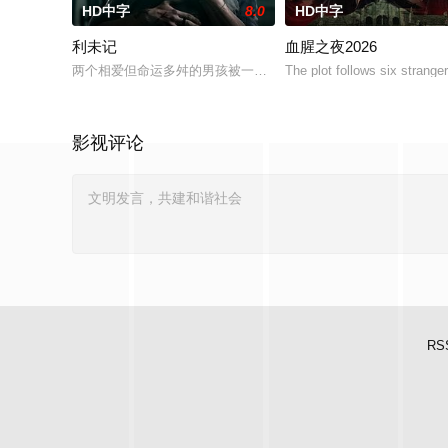
HD中字
8.0
HD中字
利未记
血腥之夜2026
两个相爱但命运多舛的男孩被一个暴力的存在所纠缠，这个存在
The plot follows six strange
影视评论
RS