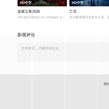
HD中字
7.0
HD中字
血腥之夜2026
亡兄
The plot follows six strangers who enter a cash-prize endurance 
在试图埋葬过去多年之后，
影视评论
RS