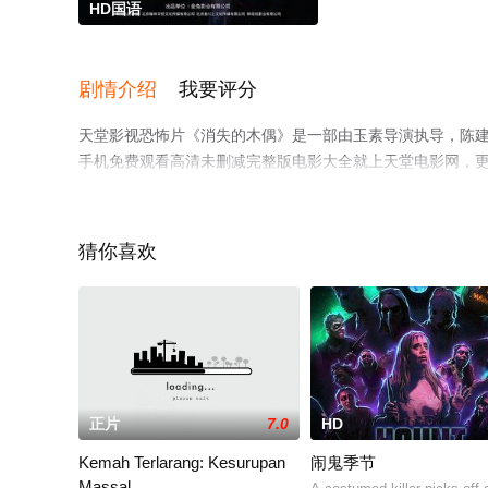
HD国语
剧情介绍
我要评分
天堂影视恐怖片《消失的木偶》是一部由玉素导演执导，陈建华,许
手机免费观看高清未删减完整版电影大全就上天堂电影网，
猜你喜欢
正片
7.0
HD
Kemah Terlarang: Kesurupan
闹鬼季节
Massal