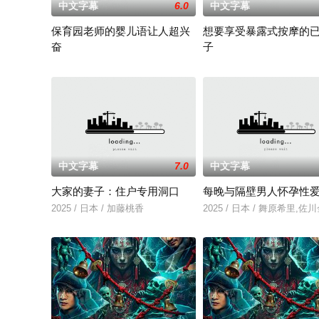
中文字幕
6.0
中文字幕
保育园老师的婴儿语让人超兴
想要享受暴露式按摩的
奋
子
2025 / 日本 / 白木由子
2025 / 日本 / 竹内夏希
中文字幕
7.0
中文字幕
大家的妻子：住户专用洞口
每晚与隔壁男人怀孕性
2025 / 日本 / 加藤桃香
2025 / 日本 / 舞原希里,佐