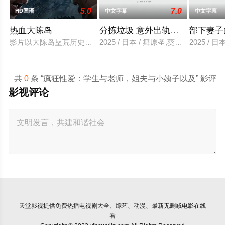
5.0
7.0
HD国语
中文字幕
中文字幕
热血大陈岛
分拣垃圾 意外出轨性爱
部下妻子
影片以大陈岛垦荒历史为创作底色，在尊重历史真实性的前提下，
2025 / 日本 / 舞原圣,葵悠太
2025 /
共
0
条 “疯狂性爱：学生与老师，姐夫与小姨子以及” 影评
影视评论
天堂影视
提供免费热播电视剧大全、综艺、动漫、最新无删减电影在线
看