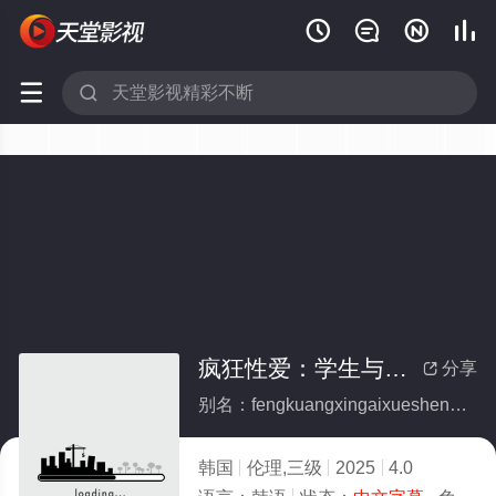






疯狂性爱：学生与老师，姐夫与小姨子以及
分享

别名：fengkuangxingaixueshengyulaoshijiefuyuxiaoyiziyiji
韩国
伦理,三级
2025
4.0