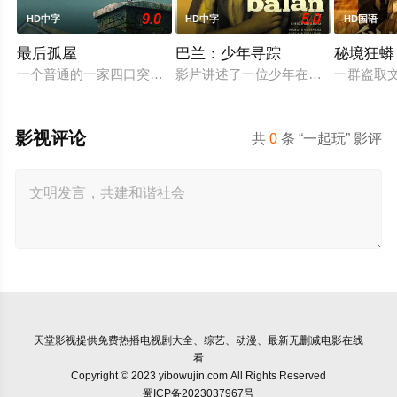
9.0
5.0
HD中字
HD中字
HD国语
最后孤屋
巴兰：少年寻踪
秘境狂蟒
一个普通的一家四口突遭诡异变故，被困在自家房屋中超过 10
影片讲述了一位少年在动荡的童年中
一群盗取
影视评论
共
0
条 “一起玩” 影评
天堂影视
提供免费热播电视剧大全、综艺、动漫、最新无删减电影在线
看
Copyright © 2023 yibowujin.com All Rights Reserved
蜀ICP备2023037967号