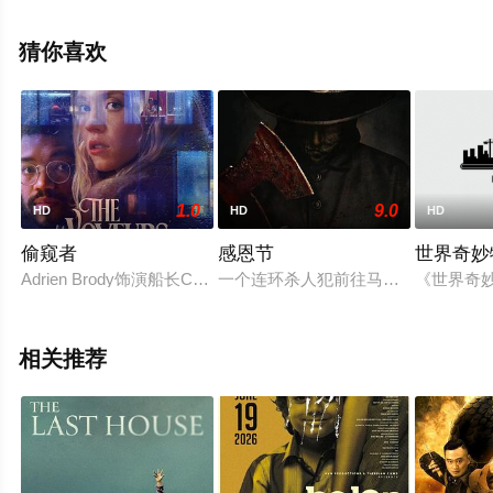
清未删减完整版电影大全就上天堂电影网，更多相关信息
可移步至豆瓣电影、电视猫或剧情网等平台了解。
猜你喜欢
1.0
9.0
HD
HD
HD
偷窥者
感恩节
世界奇妙
Adrien Brody饰演船长Charles Boone，妻子在海
一个连环杀人犯前往马萨诸塞州小镇
《世界奇妙
相关推荐