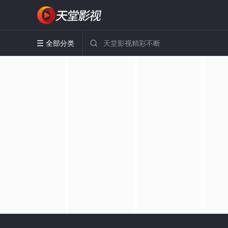
全部分类

