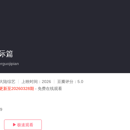
际篇
guojipian
大陆综艺
上映时间：
2026
豆瓣评分：
5.0
更新至20260328期
- 免费在线观看
29
极速观看
