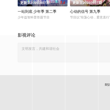
更新至20260807期
7.0
更新至20260807期
一站到底 少年季 第二季
心动的信号 第九季
少年益智科普答题节目
节目以“坦荡心动，爱意直
影视评论
RS