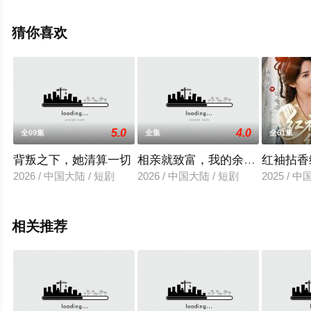
视剧全集就上天堂电影网，更多相关信息可移步至豆瓣电
视剧、电视猫或剧情网等平台了解。
猜你喜欢
5.0
4.0
全69集
全集
全61集
背叛之下，她清算一切
相亲就致富，我的余额有些恐怖
红袖拈香
2026 / 中国大陆 / 短剧
2026 / 中国大陆 / 短剧
2025 / 
相关推荐