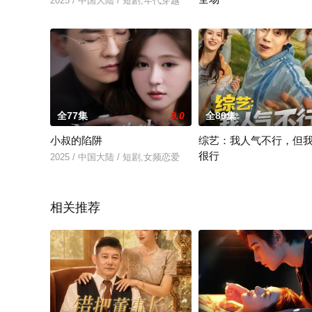
2025 / 中国大陆 / 短剧,年代穿越
2026 / 中国大陆 / 短剧
全77集
9.0
全80集
小叔的陷阱
综艺：我人气不行，但
很行
2025 / 中国大陆 / 短剧,女频恋爱
2025 / 中国大陆 / 短剧,现
相关推荐