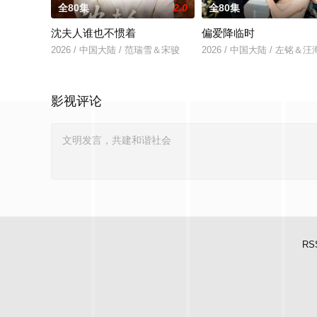
全80集
2.0
全80集
沈夫人谁也不惯着
偏爱降临时
2026 / 中国大陆 / 范瑞雪＆宋骏
2026 / 中国大陆 / 左铭＆
影视评论
RS