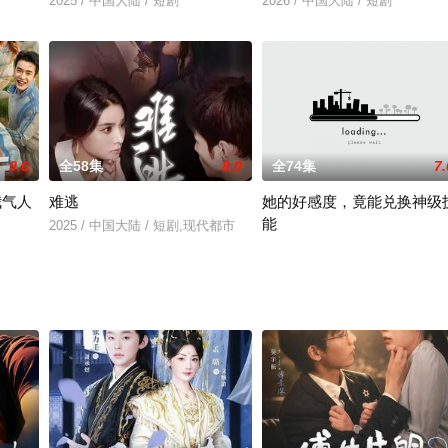
2025 / 中国大陆 / 短剧
2026 / 中国大陆 / 短剧
9.0
全58集
8.0
全74集
7.
我气人
难逃
她的好感度，竟能兑换神级
能
2025 / 中国大陆 / 短剧,现代都市
代都市
2025 / 中国大陆 / 短剧