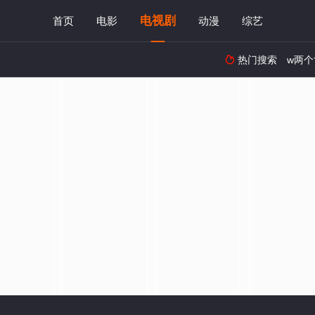
电视剧
首页
电影
动漫
综艺
热门搜索
w两个
