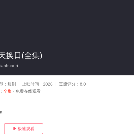
天换日(全集)
anhuanri
型：
短剧
上映时间：
2026
豆瓣评分：
8.0
：
全集
- 免费在线观看
05
极速观看
