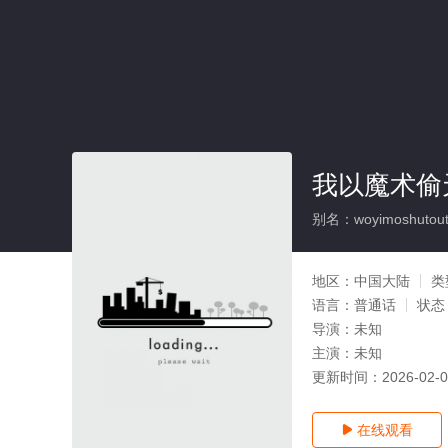
我以魔术偷
别名：woyimoshutouti
地区：
中国大陆
类
语言：
普通话
状态
导演：
未知
主演：
未知
更新时间：
2026-02-
在线观看
