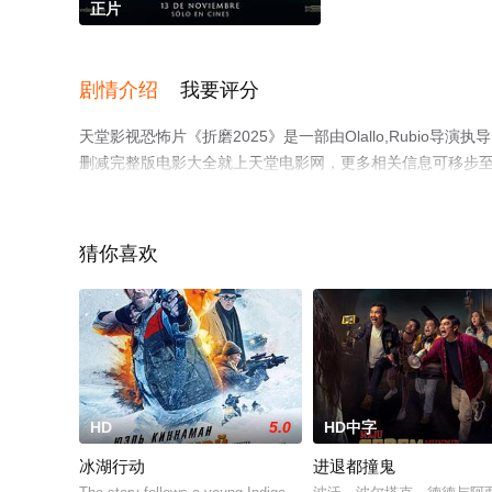
正片
剧情介绍
我要评分
天堂影视恐怖片《折磨2025》是一部由Olallo,Rubi
删减完整版电影大全就上天堂电影网，更多相关信息可移步
猜你喜欢
HD
5.0
HD中字
冰湖行动
进退都撞鬼