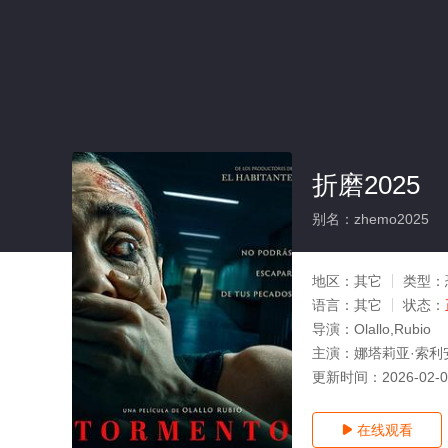
折磨2025
别名：zhemo2025
地区：
其它
类型：
语言：
其它
状态：
导演：
Olallo,Rubio
主演：
娜塔莉亚·索利
更新时间：
2026-02-
在线观看
