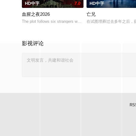
HD中字
7.0
HD中字
血腥之夜2026
亡兄
The plot follows six strangers who enter a cash-prize endurance 
在试图埋葬过去多年之后，
影视评论
RS