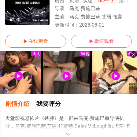
语言：
英语
状态：
HD中字
- 免费在线观看
导演：
马克·费施巴赫
主演：
马克·费施巴赫,艾丽·拉蒙特,Seán·McLoughlin,卡萝·卡普兰,Isaac·McKee,Ka
HD中字
更新时间：
2026-06-01
在线观看
极速观看


剧情介绍
我要评分
天堂影视恐怖片《铁肺》是一部由马克·费施巴赫导演执
导，马克·费施巴赫,艾丽·拉蒙特,Seán·McLoughlin,卡萝·卡
普兰,Isaac·McKee,Kazuki·Jalal等明星演员精彩演绎的美国
