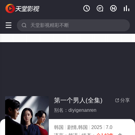






第一个男人(全集)
分享

别名：diyigenanren
韩国
剧情,韩国
2025
7.0