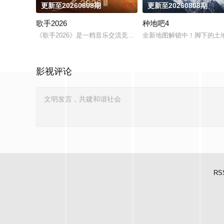
更新至20260808期
5.0
更新至20260808期
歌手2026
种地吧4
《歌手2026》是一档音乐交流竞技节目。节目集结全球实力唱
全新地图解锁中！脚下的土地
影视评论
RS