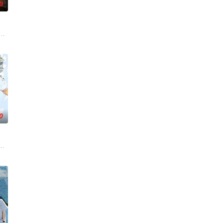
0
探究的形式，呈现火爆美食和独特口味的真相，通过客观打分和专业点评，带
坚守稳固”第二时段，坚持有“亲和力”的专业化道路，“独具匠心”年轻时段，开辟“
#说唱十周年巅峰对决#全新升级归来，这次不止比技术，更要玩灵魂共振！最顶的舞
0
目。以东北独有的幽默文化为立足点，全面整合辽
目。节目将司法局的人民调解室，公安局的联合调解室，人民法院的庭前调解
，告别无效拉扯，走进心动小屋，见证单身青年之间萌生的浪漫情愫。
乐解压为核心基调，开启“地球团”的快乐旅程。节目路线将继续延着地球的脉络