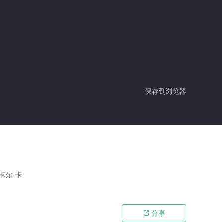
保存到浏览器
卡尔·卡
分享
