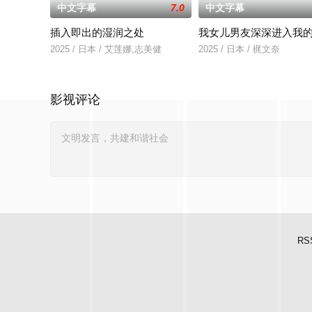
中文字幕
7.0
中文字幕
插入即出的湿润之处
我女儿男友深深进入我
2025 / 日本 / 艾莲娜,志美健
2025 / 日本 / 梶文奈
影视评论
RS