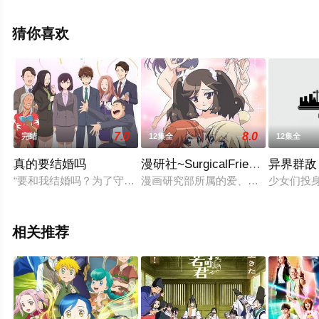
日本动漫，手机免费观看高清未删减完整版动漫全集就上
天堂电影网，更多相关信息可移步至豆瓣动漫、电视猫或
猜你喜欢
剧情网等平台了解。
7.0
8.0
完结
12集全
12集全
真的要结婚吗
漫研社~SurgicalFriends~
异界群敌
“要和我结婚吗？为了守护住我们的单身生活。”在首都圈的旅行
漫画研究部所属的爱、麻衣、美依，
少女们投
相关推荐