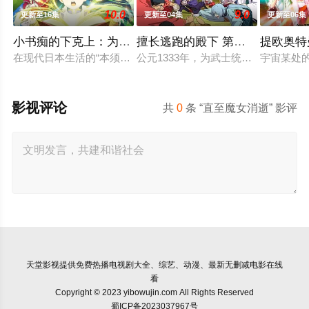
10.0
9.0
更新至16集
更新至04集
更新至06集
小书痴的下克上：为了成为图书管理员不择手段！第四季
擅长逃跑的殿下 第二季
提欧奥特
在现代日本生活的“本须丽乃”，在决定就职于自己所心愿的图书
公元1333年，为武士统治日本奠定
宇宙某处的
影视评论
共
0
条 “直至魔女消逝” 影评
天堂影视
提供免费热播电视剧大全、综艺、动漫、最新无删减电影在线
看
Copyright © 2023 yibowujin.com All Rights Reserved
蜀ICP备2023037967号