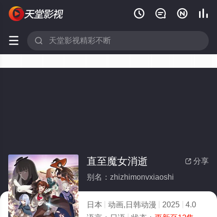






直至魔女消逝
分享

别名：zhizhimonvxiaoshi
日本
动画,日韩动漫
2025
4.0