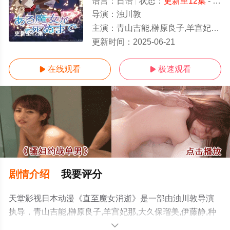
语言：
日语
状态：
更新至12集
- 免费在线观看
导演：
浊川敦
主演：
青山吉能,榊原良子,羊宫妃那,大久保瑠美,伊藤静,种崎敦美,日笠阳子,花井美春,铃木爱奈
更新至12集
更新时间：
2025-06-21
在线观看
极速观看


剧情介绍
我要评分
天堂影视日本动漫《直至魔女消逝》是一部由浊川敦导演
执导，青山吉能,榊原良子,羊宫妃那,大久保瑠美,伊藤静,种
崎敦美,日笠阳子,花井美春,铃木爱奈等明星演员精彩演绎的
