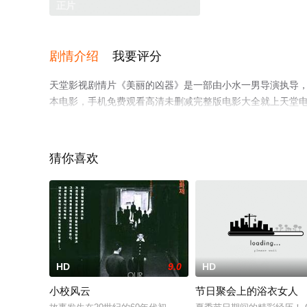
正片
剧情介绍
我要评分
天堂影视剧情片《美丽的凶器》是一部由小水一男导演执导，宫
本电影，手机免费观看高清未删减完整版电影大全就上天堂
猜你喜欢
HD
9.0
HD
小校风云
节日聚会上的浴衣女人