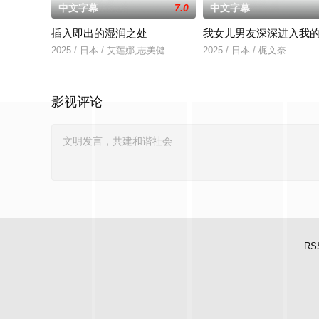
中文字幕
7.0
中文字幕
插入即出的湿润之处
我女儿男友深深进入我
2025 / 日本 / 艾莲娜,志美健
2025 / 日本 / 梶文奈
影视评论
RS