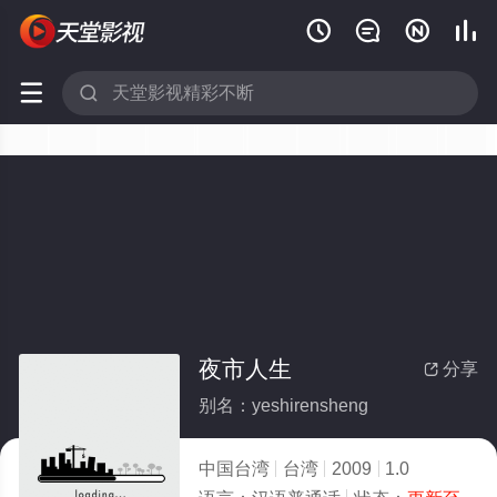






夜市人生
分享

别名：yeshirensheng
中国台湾
台湾
2009
1.0