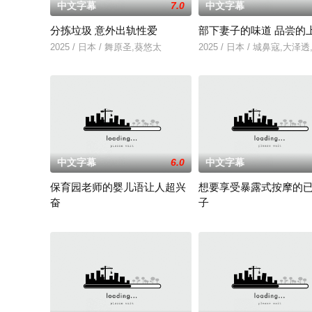
中文字幕
7.0
中文字幕
分拣垃圾 意外出轨性爱
部下妻子的味道 品尝的
2025 / 日本 / 舞原圣,葵悠太
2025 / 日本 / 城鼻寇,大泽
中文字幕
6.0
中文字幕
保育园老师的婴儿语让人超兴
想要享受暴露式按摩的
奋
子
2025 / 日本 / 白木由子
2025 / 日本 / 竹内夏希