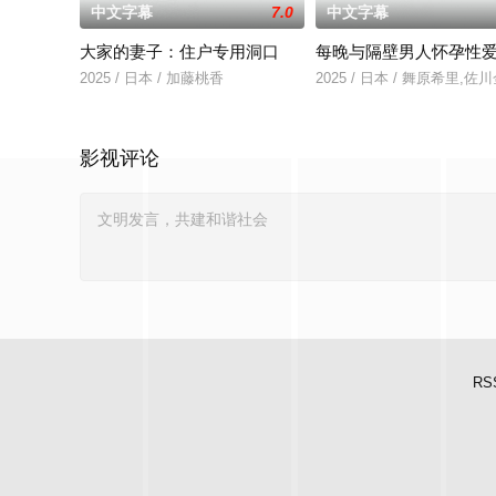
中文字幕
7.0
中文字幕
大家的妻子：住户专用洞口
每晚与隔壁男人怀孕性
2025 / 日本 / 加藤桃香
2025 / 日本 / 舞原希里,佐
影视评论
RS