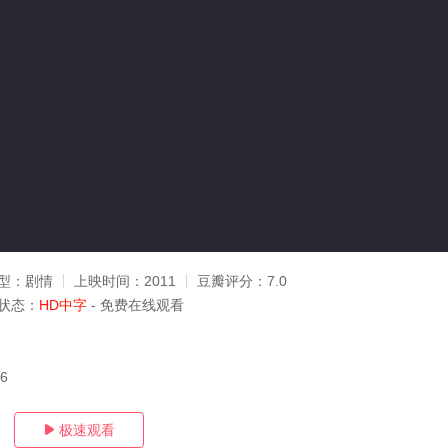
型：
剧情
上映时间：
2011
豆瓣评分：
7.0
状态：
HD中字
- 免费在线观看
16
极速观看
